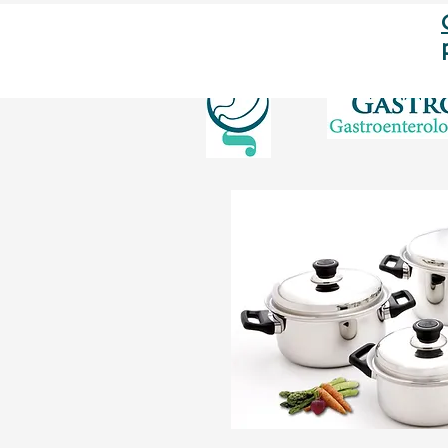
el test de Aliento en Lima - Perú?