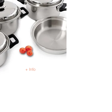
+ Info