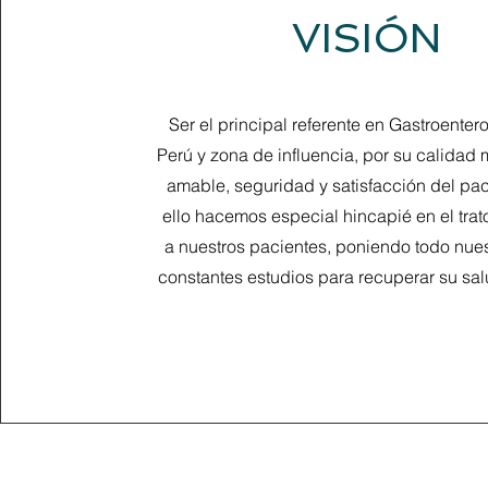
VISIÓN
Ser el principal referente en Gastroentero
Perú y zona de influencia, por su calidad 
amable, seguridad y satisfacción del pac
ello hacemos especial hincapié en el trat
a nuestros pacientes, poniendo todo nues
constantes estudios para recuperar su sal
Av. Petit Thouars 1775 O
Edificio El Almirante