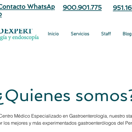
Contacto
WhatsAp
900.901.775
951.1
p
Inicio
Servicios
Staff
Blog
¿Quienes somos
entro Médico Especializado en Gastroenterología, nuestro staf
r los mejores y más experimentados gastroenterólogos del Per