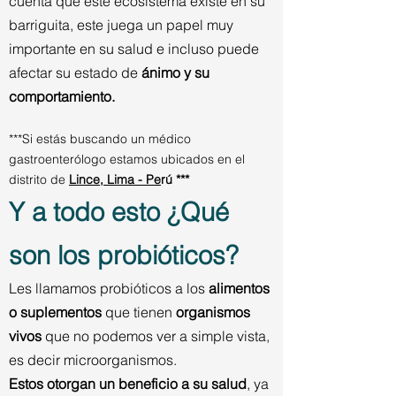
cuenta que este ecosistema existe en su
barriguita, este juega un papel muy
importante en su salud e incluso puede
afectar su estado de
ánimo y su
comportamiento.
***Si estás buscando un médico
gastroenterólogo estamos ubicados en el
distrito de
Lince, Lima - Pe
rú ***
Y a todo esto ¿Qué
son los probióticos?
Les llamamos probióticos a los
alimentos
o suplementos
que tienen
organismos
vivos
que no podemos ver a simple vista,
es decir microorganismos.
Estos otorgan un beneficio a su salud
, ya