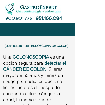
900.901.775
951.166.084
COLONOSCOPIA
(LLamada también ENDOSCOPIA DE COLON)
Una
COLONOSCOPIA
es una
opcion segura para
detectar el
CÁNCER DE COLON
. Si eres
mayor de 50 años y tienes un
riesgo promedio, es decir, no
tienes factores de riesgo de
cáncer de colon más que la
edad, tu médico puede