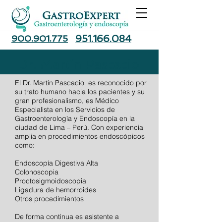
900.901.775
951.166.084
Dr. Martín Pascacio
El Dr. Martín Pascacio es reconocido por
su trato humano hacia los pacientes y su
gran profesionalismo, es Médico
Especialista en los Servicios de
Gastroenterología y Endoscopía en la
ciudad de Lima – Perú. Con experiencia
amplia en procedimientos endoscópicos
como:
Endoscopía Digestiva Alta
Colonoscopia
Proctosigmoidoscopia
Ligadura de hemorroides
Otros procedimientos
​De forma continua es asistente a