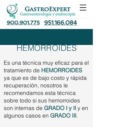
900.901.775
951.166.084
LIGADURAS DE
HEMORROIDES
Es una técnica muy eficaz para el
tratamiento de
HEMORROIDES
ya que es de bajo costo y rápida
recuperación, nosotros le
recomendamos esta técnica
sobre todo si sus hemorroides
son internas de
GRADO I y II
y en
algunos casos en
GRADO III
.