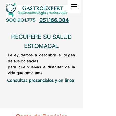
900.901.775
951.166.084
RECUPERE SU SALUD
ESTOMACAL
Le ayudamos a descubrir el origen
de sus dolencias,
para que vuelvas a disfrutar de la
vida que tanto ama.
Consultas presenciales y en linea
Quisiera más información